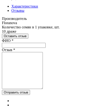
Характеристики
Отзывы
Производитель
Floranova
Количество семян в 1 упаковке, шт.
10 драже
Оставить отзыв
Ваш отзыв был отправлен!
ФИО
*
Отзыв
*
Отправить отзыв