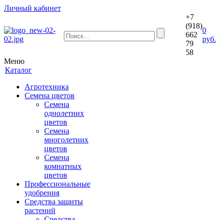
Личный кабинет
+7
(918)
0
662
руб.
79
58
Меню
Каталог
Агротехника
Семена цветов
Семена
однолетних
цветов
Семена
многолетних
цветов
Семена
комнатных
цветов
Профессиональные
удобрения
Средства защиты
растений
Средства