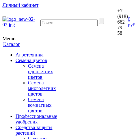
Личный кабинет
+7
(918)
0
662
руб.
79
58
Меню
Каталог
Агротехника
Семена цветов
Семена
однолетних
цветов
Семена
многолетних
цветов
Семена
комнатных
цветов
Профессиональные
удобрения
Средства защиты
растений
Средства