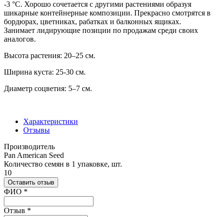
-3 °С. Хорошо сочетается с другими растениями образуя
шикарные контейнерные композиции. Прекрасно смотрятся в
бордюрах, цветниках, рабатках и балконных ящиках.
Занимает лидирующие позиции по продажам среди своих
аналогов.
Высота растения: 20–25 см.
Ширина куста: 25-30 см.
Диаметр соцветия: 5–7 см.
Характеристики
Отзывы
Производитель
Pan American Seed
Количество семян в 1 упаковке, шт.
10
Оставить отзыв
Ваш отзыв был отправлен!
ФИО
*
Отзыв
*