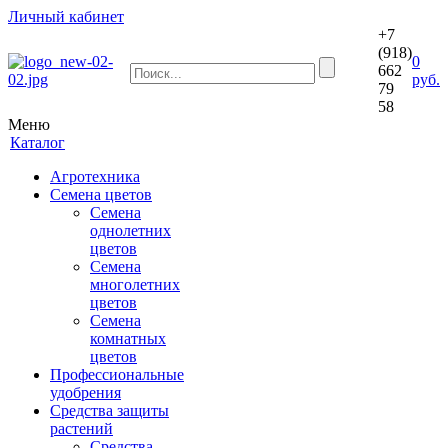
Личный кабинет
+7
(918)
0
662
руб.
79
58
Меню
Каталог
Агротехника
Семена цветов
Семена
однолетних
цветов
Семена
многолетних
цветов
Семена
комнатных
цветов
Профессиональные
удобрения
Средства защиты
растений
Средства