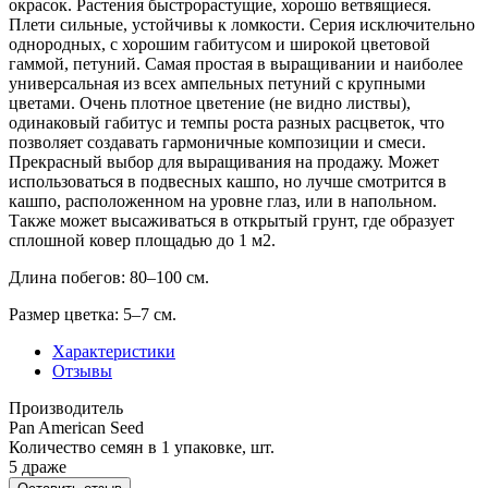
окрасок. Растения быстрорастущие, хорошо ветвящиеся.
Плети сильные, устойчивы к ломкости. Серия исключительно
однородных, с хорошим габитусом и широкой цветовой
гаммой, петуний. Самая простая в выращивании и наиболее
универсальная из всех ампельных петуний с крупными
цветами. Очень плотное цветение (не видно листвы),
одинаковый габитус и темпы роста разных расцветок, что
позволяет создавать гармоничные композиции и смеси.
Прекрасный выбор для выращивания на продажу. Может
использоваться в подвесных кашпо, но лучше смотрится в
кашпо, расположенном на уровне глаз, или в напольном.
Также может высаживаться в открытый грунт, где образует
сплошной ковер площадью до 1 м2.
Длина побегов: 80–100 см.
Размер цветка: 5–7 см.
Характеристики
Отзывы
Производитель
Pan American Seed
Количество семян в 1 упаковке, шт.
5 драже