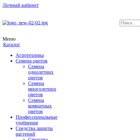
Личный кабинет
Меню
Каталог
Агротехника
Семена цветов
Семена
однолетних
цветов
Семена
многолетних
цветов
Семена
комнатных
цветов
Профессиональные
удобрения
Средства защиты
растений
Средства