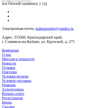
lowViewedCount(true); } }));
Электронная почта :
galinaseedru@yandex.ru
Адрес:
353560, Краснодарский край,
г. Славянск-на-Кубани, ул. Крупской, д. 275
Компания
О нас
Миссия и ценности
Новости
Отзывы
Покупки
Условия оплаты
Условия доставки
Помощь
Агротехника
Вопрос-ответ
Регистрация
Бронь
Скидки