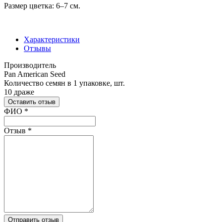
Размер цветка: 6–7 см.
Характеристики
Отзывы
Производитель
Pan American Seed
Количество семян в 1 упаковке, шт.
10 драже
Оставить отзыв
Ваш отзыв был отправлен!
ФИО
*
Отзыв
*
Отправить отзыв