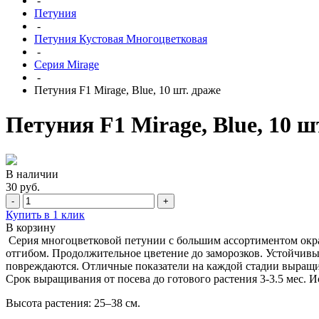
-
Петуния
-
Петуния Кустовая Многоцветковая
-
Серия Mirage
-
Петуния F1 Mirage, Blue, 10 шт. драже
Петуния F1 Mirage, Blue, 10 ш
В наличии
30 руб.
-
+
Купить в 1 клик
В корзину
Серия многоцветковой петунии с большим ассортиментом окр
отгибом. Продолжительное цветение до заморозков. Устойчив
повреждаются. Отличные показатели на каждой стадии выращива
Срок выращивания от посева до готового растения 3-3.5 мес. 
Высота растения: 25–38 см.