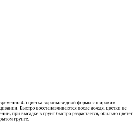
овременно 4-5 цветка воронковидной формы с широким
ивании. Быстро восстанавливаются после дождя, цветки не
ии, при высадке в грунт быстро разрастается, обильно цветет.
рытом грунте.