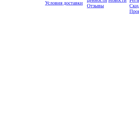
ценности
Новости
Рег
Условия доставки
Отзывы
Ски
Про