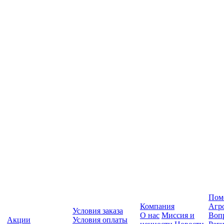
Пом
Компания
Агр
Условия заказа
О нас
Миссия и
Вопр
Акции
Условия оплаты