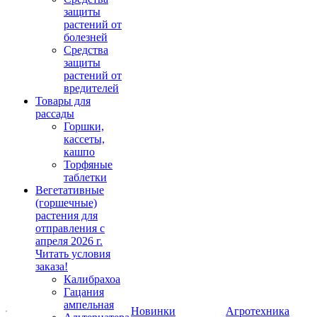
защиты
растений от
болезней
Средства
защиты
растений от
вредителей
Товары для
рассады
Горшки,
кассеты,
кашпо
Торфяные
таблетки
Вегетативные
(горшечные)
растения для
отправления с
апреля 2026 г.
Читать условия
заказа!
Калибрахоа
Гацания
ампельная
Новинки
Агротехника