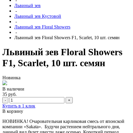
-
Львиный зев
-
Львиный зев Кустовой
-
Львиный зев Floral Showers
-
Львиный зев Floral Showers F1, Scarlet, 10 шт. семян
Львиный зев Floral Showers
F1, Scarlet, 10 шт. семян
Новинка
В наличии
35 руб.
-
+
Купить в 1 клик
В корзину
НОВИНКА! Очаровательная карликовая смесь от японской
компании «Sakata». Будучи растением нейтрального дня,
данный вид будет цвести даже осенью. Короткий период