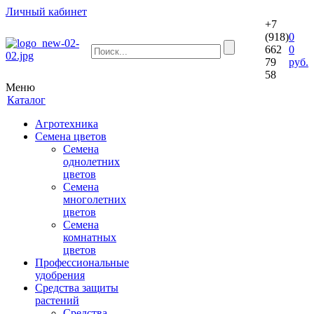
Личный кабинет
+7
(918)
0
662
0
79
руб.
58
Меню
Каталог
Агротехника
Семена цветов
Семена
однолетних
цветов
Семена
многолетних
цветов
Семена
комнатных
цветов
Профессиональные
удобрения
Средства защиты
растений
Средства