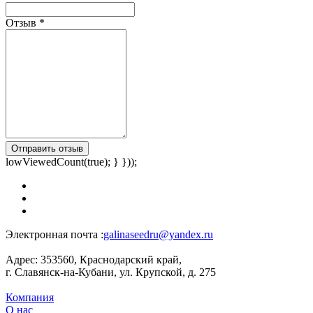
Отзыв
*
Отправить отзыв
lowViewedCount(true); } }));
Электронная почта :
galinaseedru@yandex.ru
Адрес:
353560, Краснодарский край,
г. Славянск-на-Кубани, ул. Крупской, д. 275
Компания
О нас