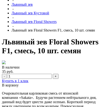
-
Львиный зев
-
Львиный зев Кустовой
-
Львиный зев Floral Showers
-
Львиный зев Floral Showers F1, смесь, 10 шт. семян
Львиный зев Floral Showers
F1, смесь, 10 шт. семян
В наличии
35 руб.
-
+
Купить в 1 клик
В корзину
Очаровательная карликовая смесь от японской
компании «Sakata». Будучи растением нейтрального дня,
данный вид будет цвести даже осенью. Короткий период
между цветением по всем колерам. Превосходная