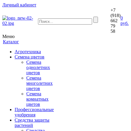
Личный кабинет
+7
(918)
0
662
руб.
79
58
Меню
Каталог
Агротехника
Семена цветов
Семена
однолетних
цветов
Семена
многолетних
цветов
Семена
комнатных
цветов
Профессиональные
удобрения
Средства защиты
растений
Средства