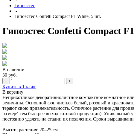
-
Гипоэстес
-
Гипоэстес Confetti Compact F1 White, 5 шт.
Гипоэстес Confetti Compact F1
В наличии
30 руб.
-
+
Купить в 1 клик
В корзину
Неприхотливое декоративнолистное компактное комнатное или 
величины. Основной фон листьев белый, розовый и красноваты
теряют свою привлекательность. Отличное растение для произв
размер^ тем быстрее выход готовой продукции). Уникальный у
постоянно удалять на стадии их появления. Сроки выращивания
Высота растения: 20–25 см