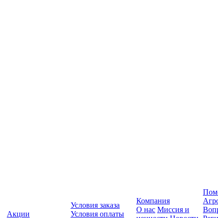
Пом
Компания
Агр
Условия заказа
О нас
Миссия и
Вопр
Акции
Условия оплаты