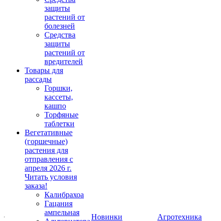
защиты
растений от
болезней
Средства
защиты
растений от
вредителей
Товары для
рассады
Горшки,
кассеты,
кашпо
Торфяные
таблетки
Вегетативные
(горшечные)
растения для
отправления с
апреля 2026 г.
Читать условия
заказа!
Калибрахоа
Гацания
ампельная
Новинки
Агротехника