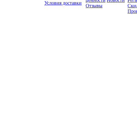
ценности
Новости
Рег
Условия доставки
Отзывы
Ски
Про