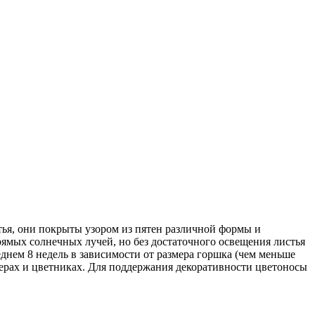
тья, они покрыты узором из пятен различной формы и
ямых солнечных лучей, но без достаточного освещения листья
днем 8 недель в зависимости от размера горшка (чем меньше
нерах и цветниках. Для поддержания декоративности цветоносы