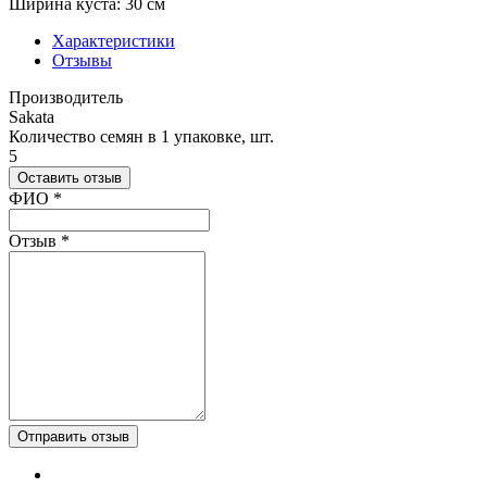
Ширина куста: 30 см
Характеристики
Отзывы
Производитель
Sakata
Количество семян в 1 упаковке, шт.
5
Оставить отзыв
Ваш отзыв был отправлен!
ФИО
*
Отзыв
*
Отправить отзыв