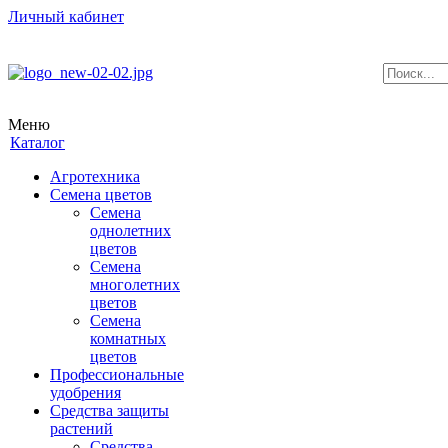
Личный кабинет
Меню
Каталог
Агротехника
Семена цветов
Семена
однолетних
цветов
Семена
многолетних
цветов
Семена
комнатных
цветов
Профессиональные
удобрения
Средства защиты
растений
Средства