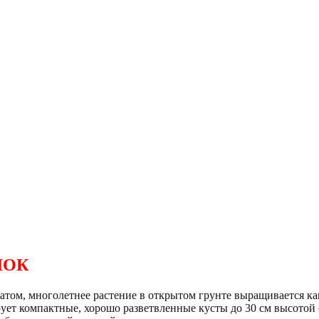
ЛОК
матом, многолетнее растение в открытом грунте выращивается к
ует компактные, хорошо разветвленные кусты до 30 см высотой