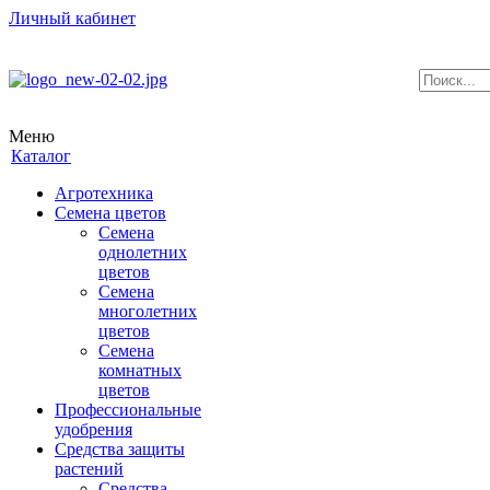
Личный кабинет
Меню
Каталог
Агротехника
Семена цветов
Семена
однолетних
цветов
Семена
многолетних
цветов
Семена
комнатных
цветов
Профессиональные
удобрения
Средства защиты
растений
Средства