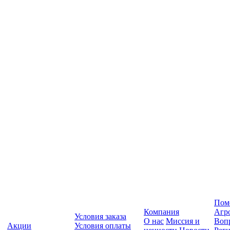
Пом
Компания
Агр
Условия заказа
О нас
Миссия и
Вопр
Акции
Условия оплаты