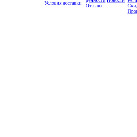
ценности
Новости
Рег
Условия доставки
Отзывы
Ски
Про