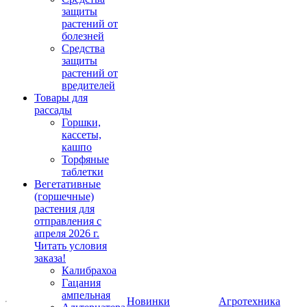
защиты
растений от
болезней
Средства
защиты
растений от
вредителей
Товары для
рассады
Горшки,
кассеты,
кашпо
Торфяные
таблетки
Вегетативные
(горшечные)
растения для
отправления с
апреля 2026 г.
Читать условия
заказа!
Калибрахоа
Гацания
ампельная
Новинки
Агротехника