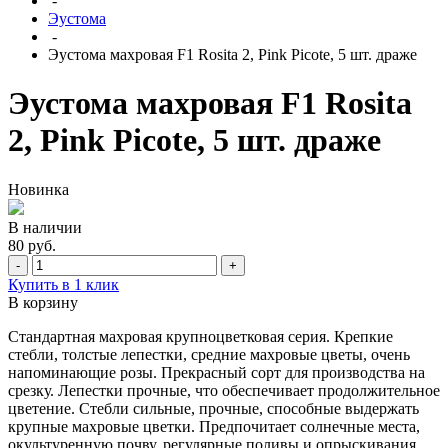
-
Эустома
-
Эустома махровая F1 Rosita 2, Pink Picote, 5 шт. драже
Эустома махровая F1 Rosita
2, Pink Picote, 5 шт. драже
Новинка
В наличии
80 руб.
-
+
Купить в 1 клик
В корзину
Стандартная махровая крупноцветковая серия. Крепкие
стебли, толстые лепестки, средние махровые цветы, очень
напоминающие розы. Прекрасный сорт для производства на
срезку. Лепестки прочные, что обеспечивает продолжительное
цветение. Стебли сильные, прочные, способные выдержать
крупные махровые цветки. Предпочитает солнечные места,
окультуренную почву, регулярные поливы и опрыскивания.