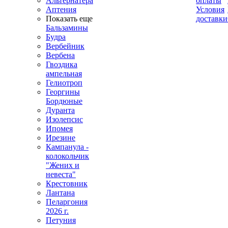
Альтернатера
оплаты
Аптения
Условия
Показать еще
доставки
Бальзамины
Будра
Вербейник
Вербена
Гвоздика
ампельная
Гелиотроп
Георгины
Бордюные
Дуранта
Изолепсис
Ипомея
Ирезине
Кампанула -
колокольчик
"Жених и
невеста"
Крестовник
Лантана
Пеларгония
2026 г.
Петуния