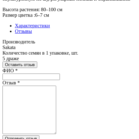
Высота растения: 80–100 см
Размер цветка :6–7 см
Характеристики
Отзывы
Производитель
Sakata
Количество семян в 1 упаковке, шт.
5 драже
Оставить отзыв
Ваш отзыв был отправлен!
ФИО
*
Отзыв
*
Отправить отзыв