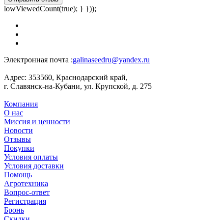
lowViewedCount(true); } }));
Электронная почта :
galinaseedru@yandex.ru
Адрес:
353560, Краснодарский край,
г. Славянск-на-Кубани, ул. Крупской, д. 275
Компания
О нас
Миссия и ценности
Новости
Отзывы
Покупки
Условия оплаты
Условия доставки
Помощь
Агротехника
Вопрос-ответ
Регистрация
Бронь
Скидки