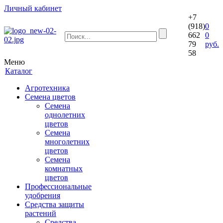
Личный кабинет
+7
(918)
0
662
0
79
руб.
58
Меню
Каталог
Агротехника
Семена цветов
Семена
однолетних
цветов
Семена
многолетних
цветов
Семена
комнатных
цветов
Профессиональные
удобрения
Средства защиты
растений
Средства