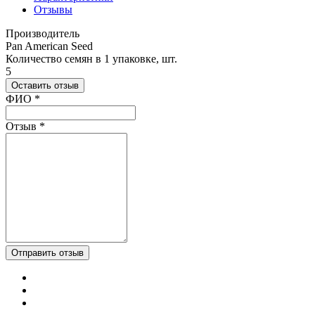
Отзывы
Производитель
Pan American Seed
Количество семян в 1 упаковке, шт.
5
Оставить отзыв
Ваш отзыв был отправлен!
ФИО
*
Отзыв
*
Отправить отзыв