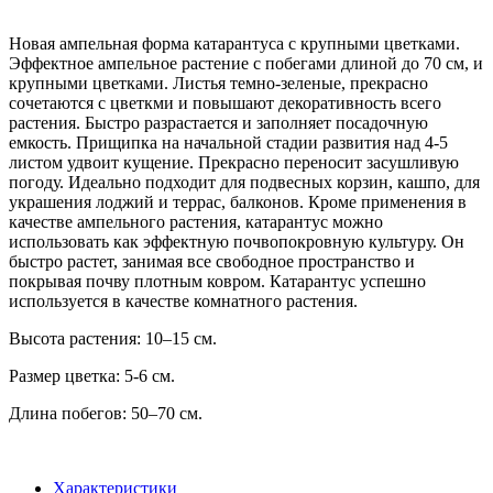
Новая ампельная форма катарантуса с крупными цветками.
Эффектное ампельное растение с побегами длиной до 70 см, и
крупными цветками. Листья темно-зеленые, прекрасно
сочетаются с цветкми и повышают декоративность всего
растения. Быстро разрастается и заполняет посадочную
емкость. Прищипка на начальной стадии развития над 4-5
листом удвоит кущение. Прекрасно переносит засушливую
погоду. Идеально подходит для подвесных корзин, кашпо, для
украшения лоджий и террас, балконов. Кроме применения в
качестве ампельного растения, катарантус можно
использовать как эффектную почвопокровную культуру. Он
быстро растет, занимая все свободное пространство и
покрывая почву плотным ковром. Катарантус успешно
используется в качестве комнатного растения.
Высота растения: 10–15 см.
Размер цветка: 5-6 см.
Длина побегов: 50–70 см.
Характеристики