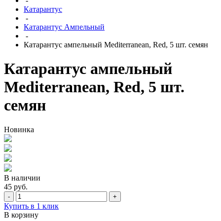
-
Катарантус
-
Катарантус Ампельный
-
Катарантус ампельный Mediterranean, Red, 5 шт. cемян
Катарантус ампельный
Mediterranean, Red, 5 шт.
cемян
Новинка
В наличии
45 руб.
-
+
Купить в 1 клик
В корзину