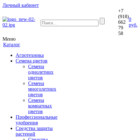
Личный кабинет
+7
(918)
0
662
руб.
79
58
Меню
Каталог
Агротехника
Семена цветов
Семена
однолетних
цветов
Семена
многолетних
цветов
Семена
комнатных
цветов
Профессиональные
удобрения
Средства защиты
растений
Средства