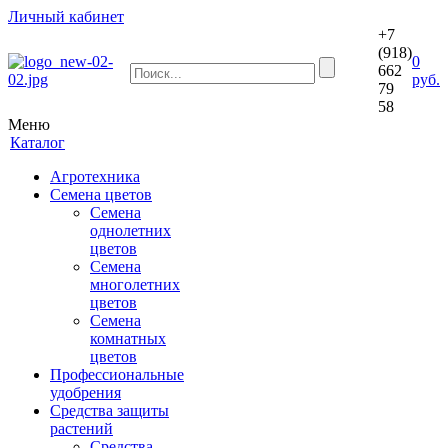
Личный кабинет
+7
(918)
0
662
руб.
79
58
Меню
Каталог
Агротехника
Семена цветов
Семена
однолетних
цветов
Семена
многолетних
цветов
Семена
комнатных
цветов
Профессиональные
удобрения
Средства защиты
растений
Средства