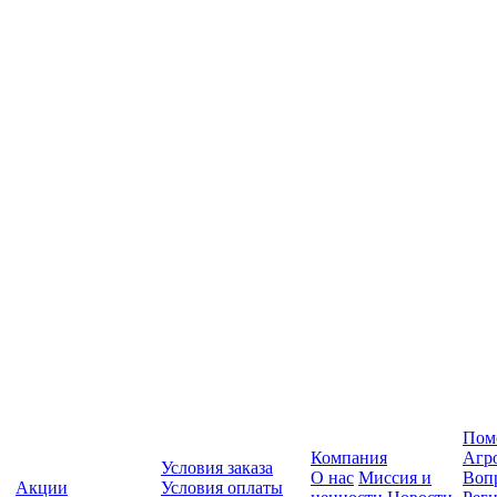
Пом
Компания
Агр
Условия заказа
О нас
Миссия и
Вопр
Акции
Условия оплаты