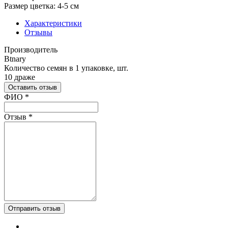
Размер цветка: 4-5 см
Характеристики
Отзывы
Производитель
Btnary
Количество семян в 1 упаковке, шт.
10 драже
Оставить отзыв
Ваш отзыв был отправлен!
ФИО
*
Отзыв
*
Отправить отзыв