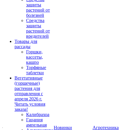
защиты
растений от
болезней
Средства
защиты
растений от
вредителей
Товары для
рассады
Горшки,
кассеты,
кашпо
Торфяные
таблетки
Вегетативные
(горшечные)
растения для
отправления с
апреля 2026 г.
Читать условия
заказа!
Калибрахоа
Гацания
ампельная
Новинки
Агротехника