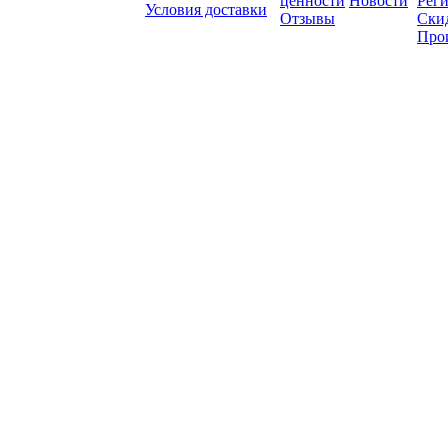
ценности
Новости
Рег
Условия доставки
Отзывы
Ски
Про