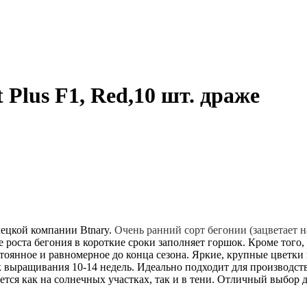
Plus F1, Red,10 шт. драже
мецкой компании Btnary.
Очень ранний сорт
бегонии
(зацветает 
 роста бегония в короткие сроки заполняет горшок. Кроме того,
тоянное и равномерное до конца сезона.
Яркие, крупные цветки 
к выращивания 10-14 недель. Идеально подходит для производст
ается как на солнечных участках, так и в тени. Отличный выбор