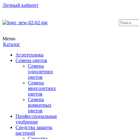
Личный кабинет
Меню
Каталог
Агротехника
Семена цветов
Семена
однолетних
цветов
Семена
многолетних
цветов
Семена
комнатных
цветов
Профессиональные
удобрения
Средства защиты
растений
Средства