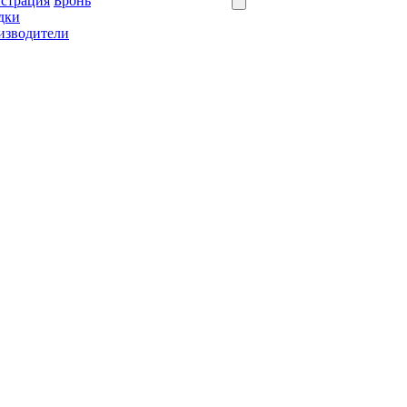
истрация
Бронь
дки
изводители