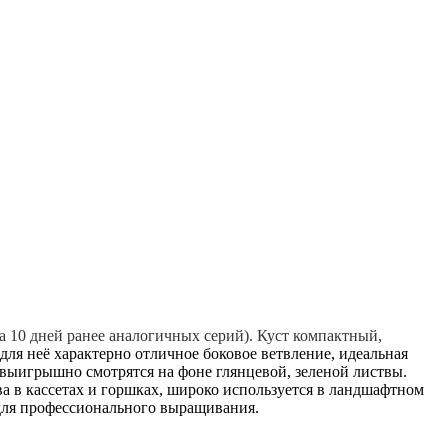
на 10 дней ранее аналогичных серий). Куст компактный,
 для неё характерно отличное боковое ветвление, идеальная
выигрышно смотрятся на фоне глянцевой, зеленой листвы.
ва в кассетах и горшках, широко используется в ландшафтном
 для профессионального выращивания.