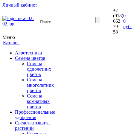
Личный кабинет
+7
(918)
0
662
0
79
руб.
58
Меню
Каталог
Агротехника
Семена цветов
Семена
однолетних
цветов
Семена
многолетних
цветов
Семена
комнатных
цветов
Профессиональные
удобрения
Средства защиты
растений
Средства