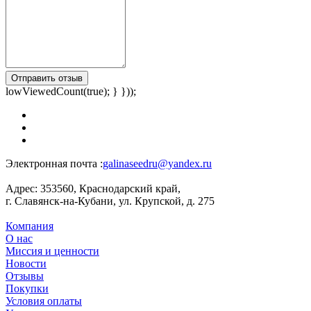
Отправить отзыв
lowViewedCount(true); } }));
Электронная почта :
galinaseedru@yandex.ru
Адрес:
353560, Краснодарский край,
г. Славянск-на-Кубани, ул. Крупской, д. 275
Компания
О нас
Миссия и ценности
Новости
Отзывы
Покупки
Условия оплаты