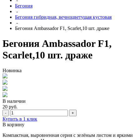
-
Бегония
-
Бегония гибридная, вечноцветущая кустовая
-
Бегония Ambassador F1, Scarlet,10 шт. драже
Бегония Ambassador F1,
Scarlet,10 шт. драже
Новинка
В наличии
20 руб.
-
+
Купить в 1 клик
В корзину
Компактная, выровненная серия с зелёным листом и яркими