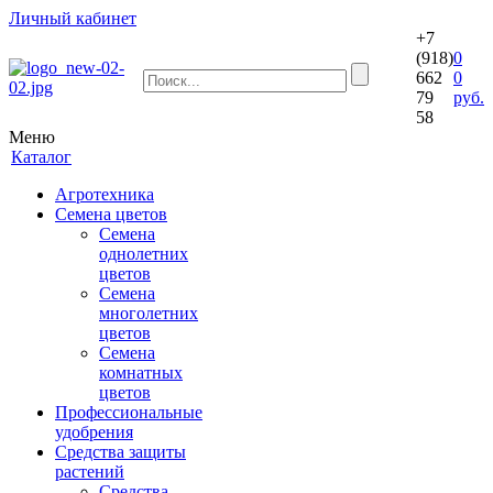
Личный кабинет
+7
(918)
0
662
0
79
руб.
58
Меню
Каталог
Агротехника
Семена цветов
Семена
однолетних
цветов
Семена
многолетних
цветов
Семена
комнатных
цветов
Профессиональные
удобрения
Средства защиты
растений
Средства