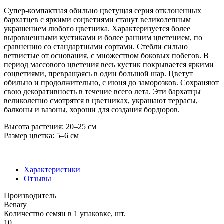
Супер-компактная обильно цветущая серия отклоненных
бархатцев с яркими соцветиями станут великолепным
украшением любого цветника. Характеризуется более
выровненными кустиками и более ранним цветением, по
сравнению со стандартными сортами. Стебли сильно
ветвистые от основания, с множеством боковых побегов. В
период массового цветения весь кустик покрывается яркими
соцветиями, превращаясь в один большой шар. Цветут
обильно и продолжительно, с июня до заморозков. Сохраняют
свою декоративность в течение всего лета. Эти бархатцы
великолепно смотрятся в цветниках, украшают террасы,
балконы и вазоны, хороши для создания бордюров.
Высота растения: 20–25 см
Размер цветка: 5–6 см
Характеристики
Отзывы
Производитель
Benary
Количество семян в 1 упаковке, шт.
10