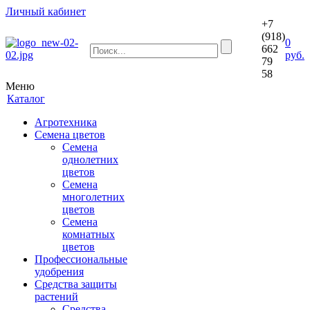
Личный кабинет
+7
(918)
0
662
руб.
79
58
Меню
Каталог
Агротехника
Семена цветов
Семена
однолетних
цветов
Семена
многолетних
цветов
Семена
комнатных
цветов
Профессиональные
удобрения
Средства защиты
растений
Средства