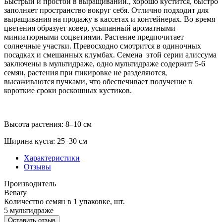
Быстрый и простой в выращивании., хорошо кустится, быстро
заполняет пространство вокруг себя. Отлично подходит для
выращивания на продажу в кассетах и контейнерах. Во время
цветения образует ковер, усыпанный ароматными
миниатюрными соцветиями. Растение предпочитает
солнечные участки. Превосходно смотрится в одиночных
посадках и смешанных клумбах. Семена этой серии алиссума
заключены в мультидраже, одно мультидраже содержит 5-6
семян, растения при пикировке не разделяются,
высаживаются пучками, что обеспечивает получение в
короткие сроки роскошных кустиков.
Высота растения: 8–10 см
Ширина куста: 25–30 см
Характеристики
Отзывы
Производитель
Benary
Количество семян в 1 упаковке, шт.
5 мультидраже
Оставить отзыв