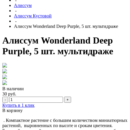
-
Алиссум
-
Алиссум Кустовой
-
Алиссум Wonderland Deep Purple, 5 шт. мультидраже
Алиссум Wonderland Deep
Purple, 5 шт. мультидраже
В наличии
30 руб.
-
+
Купить в 1 клик
В корзину
. Компактное растение с большим количеством миниатюрных
растений, выровненных по высоте и срокам цветения.