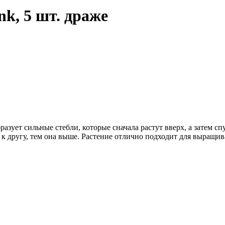
nk, 5 шт. драже
зует сильные стебли, которые сначала растут вверх, а затем сп
 к другу, тем она выше. Растение отлично подходит для выращи