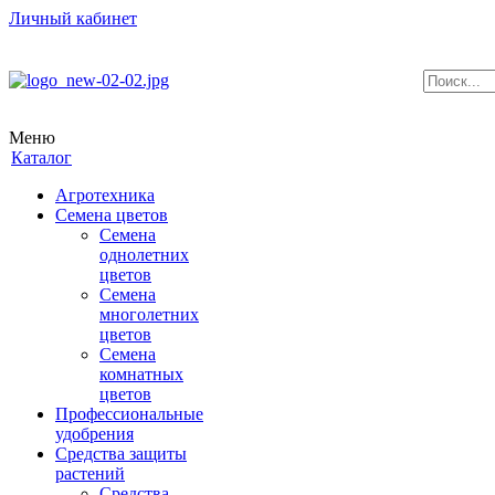
Личный кабинет
Меню
Каталог
Агротехника
Семена цветов
Семена
однолетних
цветов
Семена
многолетних
цветов
Семена
комнатных
цветов
Профессиональные
удобрения
Средства защиты
растений
Средства