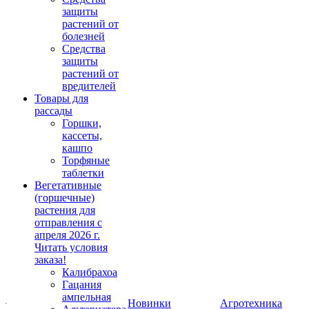
защиты
растений от
болезней
Средства
защиты
растений от
вредителей
Товары для
рассады
Горшки,
кассеты,
кашпо
Торфяные
таблетки
Вегетативные
(горшечные)
растения для
отправления с
апреля 2026 г.
Читать условия
заказа!
Калибрахоа
Гацания
ампельная
Новинки
Агротехника