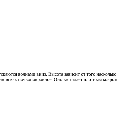
ускаются волнами вниз. Высота зависит от того насколько
вания как почвопокровное. Оно застилает плотным ковром