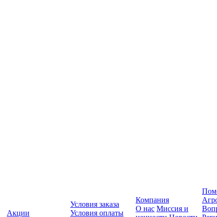
Пом
Компания
Агр
Условия заказа
О нас
Миссия и
Вопр
Акции
Условия оплаты