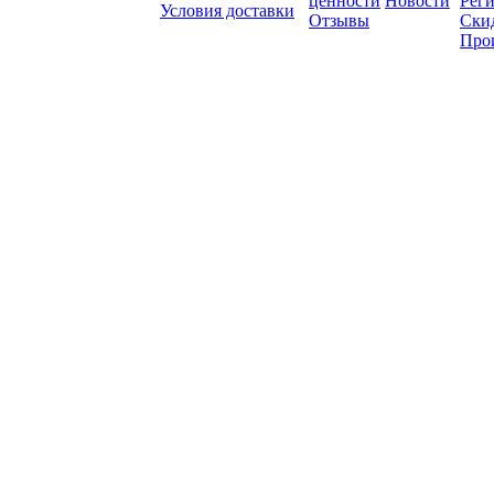
ценности
Новости
Рег
Условия доставки
Отзывы
Ски
Про